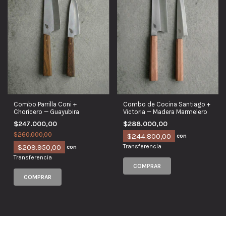
Combo de Cocina Santiago +
Combo Parrilla Coni +
Victoria — Madera Marmelero
Choricero — Guayubira
$288.000,00
$247.000,00
$260.000,00
$244.800,00
con
$209.950,00
Transferencia
con
Transferencia