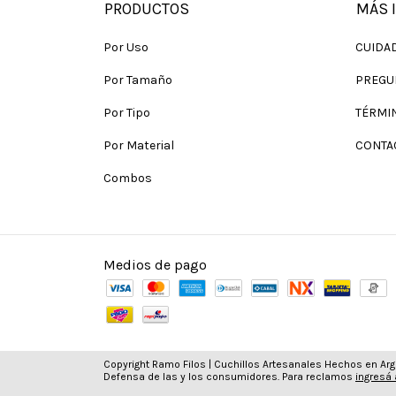
PRODUCTOS
MÁS 
Por Uso
CUIDA
Por Tamaño
PREGU
Por Tipo
TÉRMI
Por Material
CONTA
Combos
Medios de pago
Copyright Ramo Filos | Cuchillos Artesanales Hechos en Arg
Defensa de las y los consumidores. Para reclamos
ingresá 